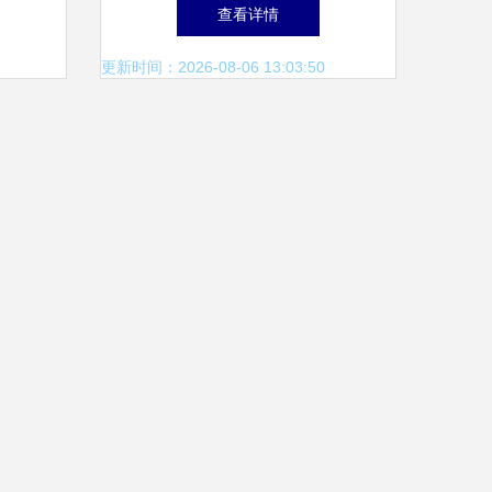
整合布
与水冷的技术权衡
查看详情
更新时间：2026-08-06 13:03:50