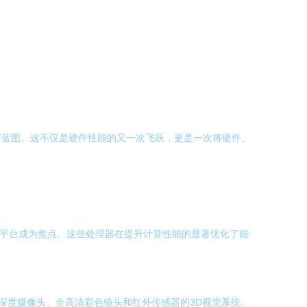
心与蓝图。这不仅是硬件性能的又一次飞跃，更是一次将硬件、
功耗平台成为焦点。这些处理器在提升计算性能的显著优化了能
了深度摄像头、全高清彩色镜头和红外传感器的3D视觉系统。