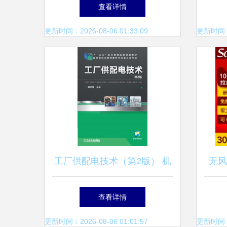
互动设备 软硬件协同的创新
股美
查看详情
浪潮
更新时间：2026-08-06 01:33:09
更新时间：20
工厂供配电技术（第2版） 机
无风
械工业出版社的电气工程经典
体化
查看详情
教材
更新时间：2026-08-06 01:01:57
更新时间：20