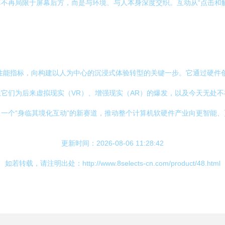
不再局限于屏幕后方，而是与环境、与人本身深度交织。互动从“点击和触
一性能指标，向构建以人为中心的沉浸式体验转型的关键一步。它通过硬件
它们为后来虚拟现实（VR）、增强现实（AR）的爆发，以及今天无处
一个“身临其境化互动”的新赛道，推动整个计算机软硬件产业向更智能
更新时间：2026-08-06 11:28:42
如若转载，请注明出处：http://www.8selects-cn.com/product/48.html