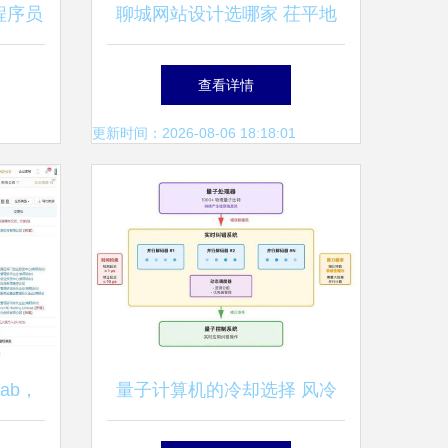
程序员
聊城网站设计选哪家 茌平地
分析
区计算机软硬件网站设计专业
查看详情
指南
更新时间：2026-08-06 18:18:01
Lab，
量子计算机的冷却选择 风冷