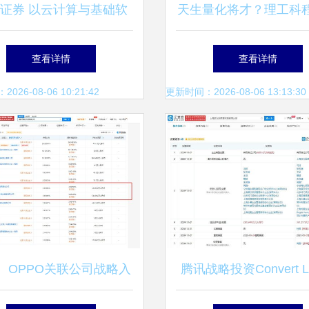
证券 以云计算与基础软
天生量化将才？理工科
为基，聚焦高景气细分赛
在量化投资中的优劣势
查看详情
查看详情
——计算机行业深度分析
26-08-06 10:21:42
更新时间：2026-08-06 13:13:30
、OPPO关联公司战略入
腾讯战略投资Convert 