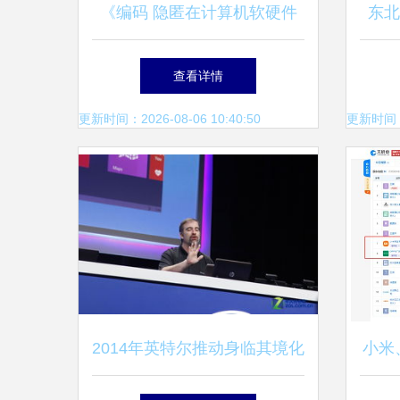
《编码 隐匿在计算机软硬件
东北
背后的语言》读书笔记（上）
硬件
查看详情
从简单开关到复杂系统的奇妙
道
更新时间：2026-08-06 10:40:50
更新时间：20
旅程
2014年英特尔推动身临其境化
小米