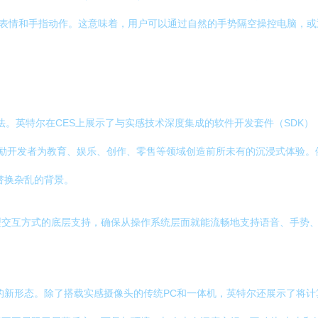
部表情和手指动作。这意味着，用户可以通过自然的手势隔空操控电脑，或
算法。英特尔在CES上展示了与实感技术深度集成的软件开发套件（SDK
鼓励开发者为教育、娱乐、创作、零售等领域创造前所未有的沉浸式体验
替换杂乱的背景。
型交互方式的底层支持，确保从操作系统层面就能流畅地支持语音、手势
设备的新形态。除了搭载实感摄像头的传统PC和一体机，英特尔还展示了将