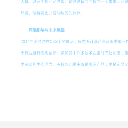
人机、以及零售互动终端。这些设备共同指向一个未来：计算
环境、理解意图并智能响应的伙伴。
深远影响与未来展望
2014年英特尔在CES上的展示，标志着计算产业从追求单
个行业进行应用创新。虽然其中许多技术在当时尚处前沿，但
术基础和生态理念。英特尔此举不仅是展示产品，更是定义了