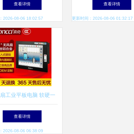
幻科技，跨界布局地震服
深化数字营销与软硬件
查看详情
查看详情
务与软硬件领域
局
26-08-06 18:02:57
更新时间：2026-08-06 01:32:17
扇工业平板电脑 软硬一
解决方案在现代工业中的
查看详情
应用与优势
26-08-06 06:38:09