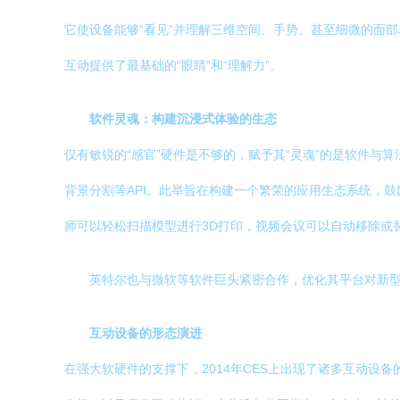
它使设备能够“看见”并理解三维空间、手势、甚至细微的面
互动提供了最基础的“眼睛”和“理解力”。
软件灵魂：构建沉浸式体验的生态
仅有敏锐的“感官”硬件是不够的，赋予其“灵魂”的是软件与
背景分割等API。此举旨在构建一个繁荣的应用生态系统，
师可以轻松扫描模型进行3D打印，视频会议可以自动移除或
英特尔也与微软等软件巨头紧密合作，优化其平台对新
互动设备的形态演进
在强大软硬件的支撑下，2014年CES上出现了诸多互动