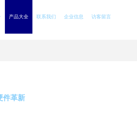
介
产品大全
联系我们
企业信息
访客留言
硬件革新