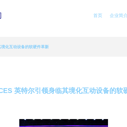
司
首页
企业简
临其境化互动设备的软硬件革新
4年CES 英特尔引领身临其境化互动设备的软