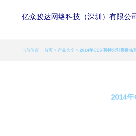
亿众骏达网络科技（深圳）有限公
当前位置：
首页
>
产品大全
>
2014年CES 英特尔引领身
201